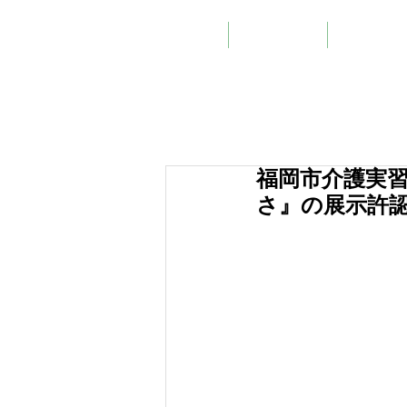
ホーム
カーテン事業
スライディ
福岡市介護実
さ』の展示許