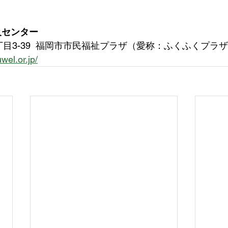
及センター
目3-39  福岡市市民福祉プラザ（愛称：ふくふくプラザ
uwel.or.jp/