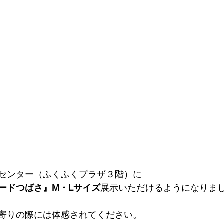
センター（ふくふくプラザ３階）に　
ードつばさ』M・Lサイズ
展示いただけるようになりま
寄りの際には体感されてください。