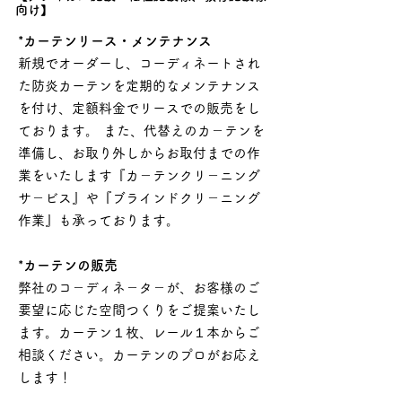
向け】
*カーテンリース・メンテナンス
新規でオーダーし、コーディネートされ
た防炎カーテンを定期的なメンテナンス
を付け、定額料金でリースでの販売をし
ております。 また、代替えのカ－テンを
準備し、お取り外しからお取付までの作
業をいたします『カ－テンクリ－ニング
サ－ビス』や『ブラインドクリ－ニング
作業』も承っております。
​*カーテンの販売
弊社のコ－ディネ－タ－が、お客様のご
要望に応じた空間つくりをご提案いたし
ます。カーテン１枚、レール１本からご
相談ください。カーテンのプロがお応え
します！