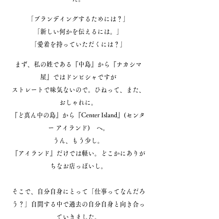
「ブランデイングするためには？」
「新しい何かを伝えるには。」
「愛着を持っていただくには？」
まず、私の姓である『中島』から『ナカシマ
屋』ではドンピシャですが
ストレートで味気ないので。ひねって、また、
おしゃれに。
『ど真ん中の島』から『Center Island』(センタ
ー アイランド) へ。
うん、もう少し。
『アイランド』だけでは軽い。どこかにありが
ちなお店っぽいし。
そこで、自分自身にとって「仕事ってなんだろ
う？」自問する中で過去の自分自身と向き合っ
ていきました。