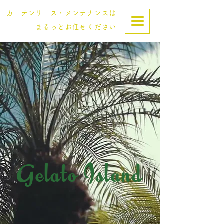
カーテンリース・メンテナンスは
まるっとお任せください
Gelato Island