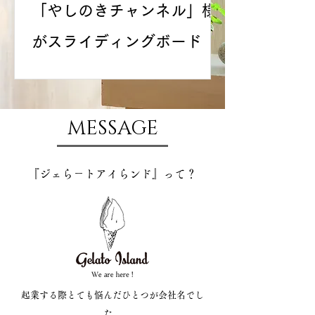
「やしのきチャンネル」様
がスライディングボード
「Neo」の動画をアップし
てくださいました
MESSAGE
『ジェら－トアイらンド』って？
起業する際とても悩んだひとつが会社名でし
た。